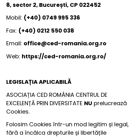
8, sector 2, București, CP 022452
Mobil:
(+40) 0749 995 336
Fax:
(+40) 0212 550 038
Email:
office@ced-romania.org.ro
Web:
https://ced-romania.org.ro/
LEGISLAȚIA APLICABILĂ
ASOCIAȚIA CED ROMÂNIA CENTRUL DE
EXCELENȚĂ PRIN DIVERSITATE
NU
prelucrează
Cookies.
Folosim Cookies într-un mod legitim și legal,
fără a încălca drepturile și libertățile