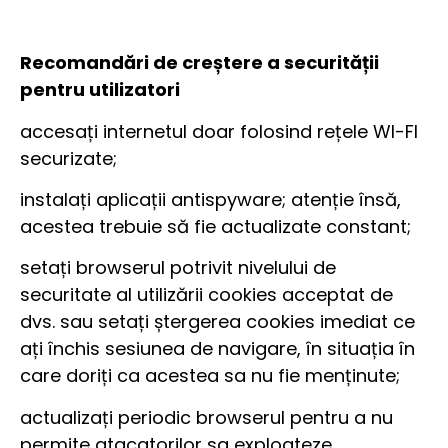
Recomandări de creștere a securității
pentru utilizatori
accesați internetul doar folosind rețele WI-FI
securizate;
instalați aplicații antispyware; atenție însă,
acestea trebuie să fie actualizate constant;
setați browserul potrivit nivelului de
securitate al utilizării cookies acceptat de
dvs. sau setați ștergerea cookies imediat ce
ați închis sesiunea de navigare, în situația în
care doriți ca acestea sa nu fie menținute;
actualizați periodic browserul pentru a nu
permite atacatorilor sa exploateze