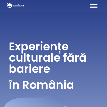
Cookies
Experiențe
culturale fără
bariere
în România