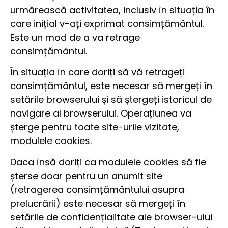
urmărească activitatea, inclusiv în situația în
care inițial v-ați exprimat consimțământul.
Este un mod de a va retrage
consimțământul.
În situația în care doriți să vă retrageți
consimțământul, este necesar să mergeți în
setările browserului și să ștergeți istoricul de
navigare al browserului. Operațiunea va
șterge pentru toate site-urile vizitate,
modulele cookies.
Daca însă doriți ca modulele cookies să fie
șterse doar pentru un anumit site
(retragerea consimțământului asupra
prelucrării) este necesar să mergeți în
setările de confidențialitate ale browser-ului