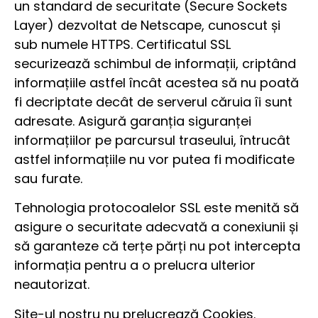
un standard de securitate (Secure Sockets
Layer) dezvoltat de Netscape, cunoscut și
sub numele HTTPS. Certificatul SSL
securizează schimbul de informații, criptând
informațiile astfel încât acestea să nu poată
fi decriptate decât de serverul căruia îi sunt
adresate. Asigură garanția siguranței
informațiilor pe parcursul traseului, întrucât
astfel informațiile nu vor putea fi modificate
sau furate.
Tehnologia protocoalelor SSL este menită să
asigure o securitate adecvată a conexiunii și
să garanteze că terțe părți nu pot intercepta
informația pentru a o prelucra ulterior
neautorizat.
Site-ul nostru nu prelucrează Cookies.