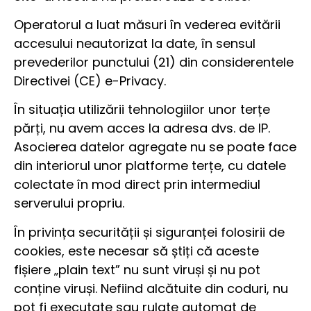
Operatorul a luat măsuri în vederea evitării
accesului neautorizat la date, în sensul
prevederilor punctului (21) din considerentele
Directivei (CE) e-Privacy.
În situația utilizării tehnologiilor unor terțe
părți, nu avem acces la adresa dvs. de IP.
Asocierea datelor agregate nu se poate face
din interiorul unor platforme terțe, cu datele
colectate în mod direct prin intermediul
serverului propriu.
În privința securității și siguranței folosirii de
cookies, este necesar să știți că aceste
fișiere „plain text” nu sunt viruși și nu pot
conține viruși. Nefiind alcătuite din coduri, nu
pot fi executate sau rulate automat de