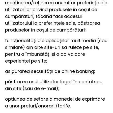
menținerea/reținerea anumitor preferințe ale
utilizatorilor privind produsele în coșul de
cumpărături, făcând facil accesul
utilizatorului la preferințele sale, păstrarea
produselor în coșul de cumpărături;
funcționalități ale aplicațiilor multimedia (sau
similare) din alte site-uri să ruleze pe site,
pentru a îmbunătăți și a da valoare
experienței pe site;
asigurarea securității de online banking;
păstrarea unui utilizator logat în contul sau
din site (sau de e-mail);
opțiunea de setare a monedei de exprimare
a unor preturi/onorarii/tarife.