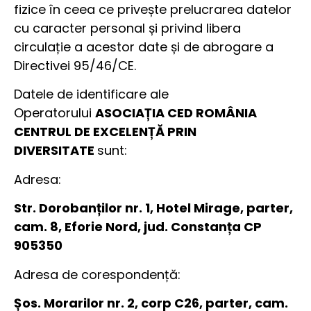
fizice în ceea ce privește prelucrarea datelor
cu caracter personal și privind libera
circulație a acestor date și de abrogare a
Directivei 95/46/CE.
Datele de identificare ale
Operatorului
ASOCIAȚIA CED ROMÂNIA
CENTRUL DE EXCELENȚĂ PRIN
DIVERSITATE
sunt:
Adresa:
Str. Dorobanților nr. 1, Hotel Mirage, parter,
cam. 8, Eforie Nord, jud. Constanța CP
905350
Adresa de corespondență:
Șos. Morarilor nr. 2, corp C26, parter, cam.