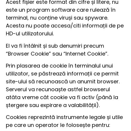
Acest fișier este format din cifre și litere, nu
este un program software care rulează în
terminal, nu conține viruși sau spyware.
Acesta nu poate accesa/citi informații de pe
HD-ul utilizatorului.
El va fi întâlnit și sub denumiri precum
“Browser Cookie” sau “Internet Cookie”.
Prin plasarea de cookie în terminalul unui
utilizator, se păstrează informații ce permit
site-ului să recunoască un anumit browser.
Serverul va recunoaște astfel browserul
atâta vreme cât cookie va fi activ (până la
ștergere sau expirare a valabilității).
Cookies reprezintă instrumente legale și utile
pe care un operator le folosește pentru: