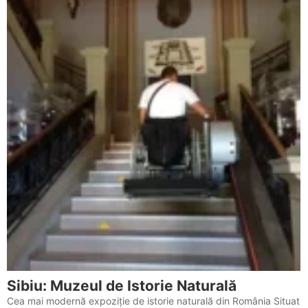
Sibiu: Muzeul de Istorie Naturală
Cea mai modernă expoziție de istorie naturală din România Situat