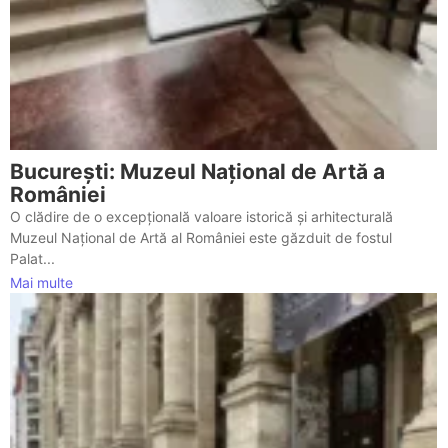
București: Muzeul Național de Artă a
României
O clădire de o excepțională valoare istorică și arhitecturală
Muzeul Național de Artă al României este găzduit de fostul
Palat...
Mai multe