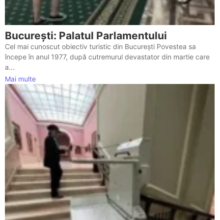
București: Palatul Parlamentului
Cel mai cunoscut obiectiv turistic din București Povestea sa
începe în anul 1977, după cutremurul devastator din martie care
a...
Mai multe