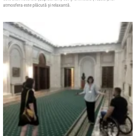
atmosfera este plăcută și relaxantă.